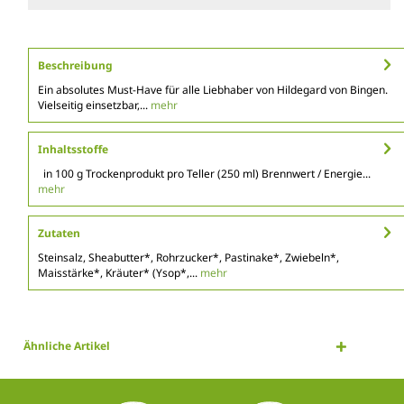
Beschreibung
Ein absolutes Must-Have für alle Liebhaber von Hildegard von Bingen.
Vielseitig einsetzbar,...
mehr
Inhaltsstoffe
in 100 g Trockenprodukt pro Teller (250 ml) Brennwert / Energie...
mehr
Zutaten
Steinsalz, Sheabutter*, Rohrzucker*, Pastinake*, Zwiebeln*,
Maisstärke*, Kräuter* (Ysop*,...
mehr
Ähnliche Artikel