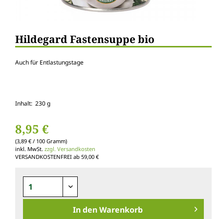
Hildegard Fastensuppe bio
Auch für Entlastungstage
Inhalt: 230 g
8,95 €
(3,89 € / 100 Gramm)
inkl. MwSt.
zzgl. Versandkosten
VERSANDKOSTENFREI ab 59,00 €
In den
Warenkorb