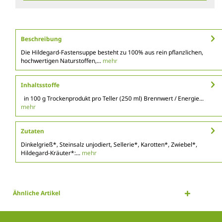
Beschreibung
Die Hildegard-Fastensuppe besteht zu 100% aus rein pflanzlichen,
hochwertigen Naturstoffen,...
mehr
Inhaltsstoffe
in 100 g Trockenprodukt pro Teller (250 ml) Brennwert / Energie...
mehr
Zutaten
Dinkelgrieß*, Steinsalz unjodiert, Sellerie*, Karotten*, Zwiebel*,
Hildegard-Kräuter*:...
mehr
Ähnliche Artikel