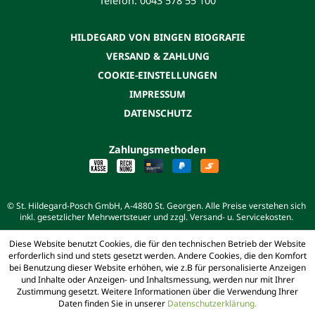
Telefon: 0043 578 55 100
HILDEGARD VON BINGEN BIOGRAFIE
VERSAND & ZAHLUNG
COOKIE-EINSTELLUNGEN
IMPRESSUM
DATENSCHUTZ
Zahlungsmethoden
© St. Hildegard-Posch GmbH, A-4880 St. Georgen. Alle Preise verstehen sich
inkl. gesetzlicher Mehrwertsteuer und zzgl. Versand- u. Servicekosten.
Diese Website benutzt Cookies, die für den technischen Betrieb der Website
erforderlich sind und stets gesetzt werden. Andere Cookies, die den Komfort
bei Benutzung dieser Website erhöhen, wie z.B für personalisierte Anzeigen
und Inhalte oder Anzeigen- und Inhaltsmessung, werden nur mit Ihrer
Zustimmung gesetzt. Weitere Informationen über die Verwendung Ihrer
Daten finden Sie in unserer
Datenschutzerklärung.