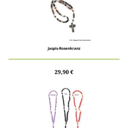
Jaspis-Rosenkranz
29,90 €