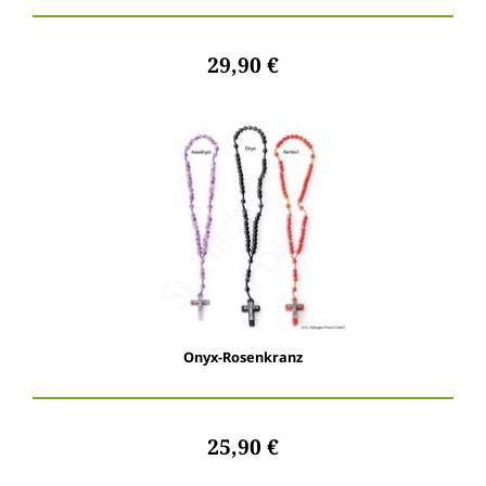
29,90 €
Onyx-Rosenkranz
25,90 €