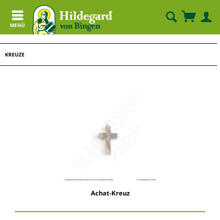
MENÜ
KREUZE
Achat-Kreuz