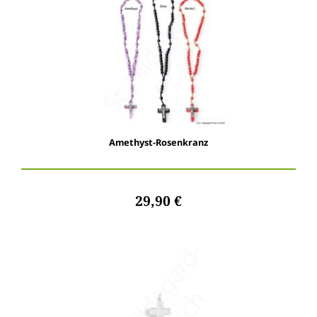
Amethyst-Rosenkranz
29,90 €