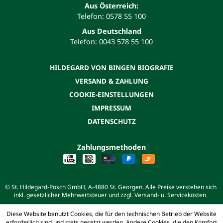
Aus Österreich:
Telefon: 0578 55 100
Aus Deutschland
Telefon: 0043 578 55 100
HILDEGARD VON BINGEN BIOGRAFIE
VERSAND & ZAHLUNG
COOKIE-EINSTELLUNGEN
IMPRESSUM
DATENSCHUTZ
Zahlungsmethoden
© St. Hildegard-Posch GmbH, A-4880 St. Georgen. Alle Preise verstehen sich
inkl. gesetzlicher Mehrwertsteuer und zzgl. Versand- u. Servicekosten.
Diese Website benutzt Cookies, die für den technischen Betrieb der Website
erforderlich sind und stets gesetzt werden. Andere Cookies, die den Komfort