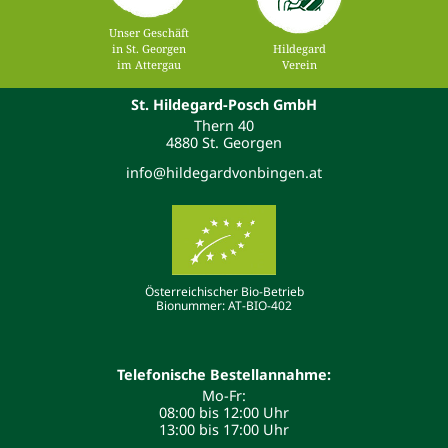
Unser Geschäft
in St. Georgen
Hildegard
im Attergau
Verein
St. Hildegard-Posch GmbH
Thern 40
4880 St. Georgen
info@hildegardvonbingen.at
Österreichischer Bio-Betrieb
Bionummer: AT-BIO-402
Telefonische Bestellannahme:
Mo-Fr:
08:00 bis 12:00 Uhr
13:00 bis 17:00 Uhr