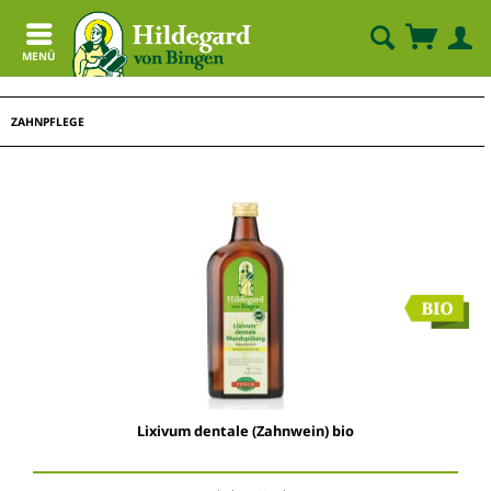
MENÜ
ZAHNPFLEGE
Lixivum dentale (Zahnwein) bio