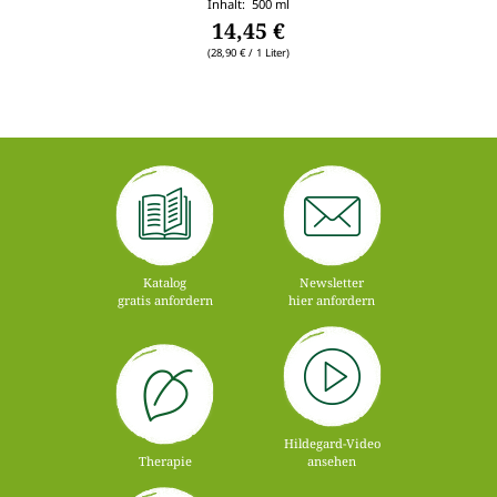
Inhalt: 500 ml
14,45 €
(28,90 € / 1 Liter)
Katalog
Newsletter
gratis anfordern
hier anfordern
Hildegard-Video
Therapie
ansehen