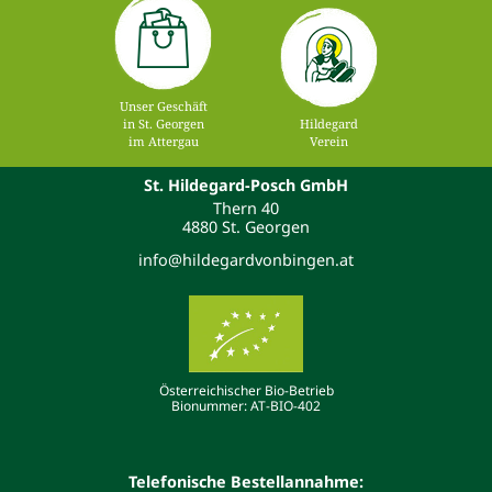
Unser Geschäft
in St. Georgen
Hildegard
im Attergau
Verein
St. Hildegard-Posch GmbH
Thern 40
4880 St. Georgen
info@hildegardvonbingen.at
Österreichischer Bio-Betrieb
Bionummer: AT-BIO-402
Telefonische Bestellannahme: