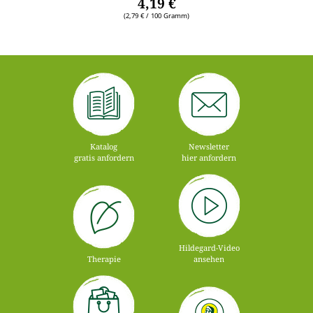
4,19 €
(2,79 € / 100 Gramm)
Katalog
Newsletter
gratis anfordern
hier anfordern
Hildegard-Video
Therapie
ansehen