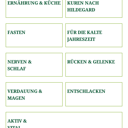
ERNÄHRUNG & KÜCHE
KUREN NACH
HILDEGARD
FASTEN
FÜR DIE KALTE
JAHRESZEIT
NERVEN &
RÜCKEN & GELENKE
SCHLAF
VERDAUUNG &
ENT­SCHLACKEN
MAGEN
AKTIV &
VITAL