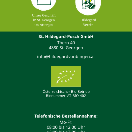
Unser Geschäft
in St. Georgen
Hildegard
im Attergau
Verein
St. Hildegard-Posch GmbH
Thern 40
4880 St. Georgen
info@hildegardvonbingen.at
Österreichischer Bio-Betrieb
Bionummer: AT-BIO-402
Telefonische Bestellannahme:
Mo-Fr:
08:00 bis 12:00 Uhr