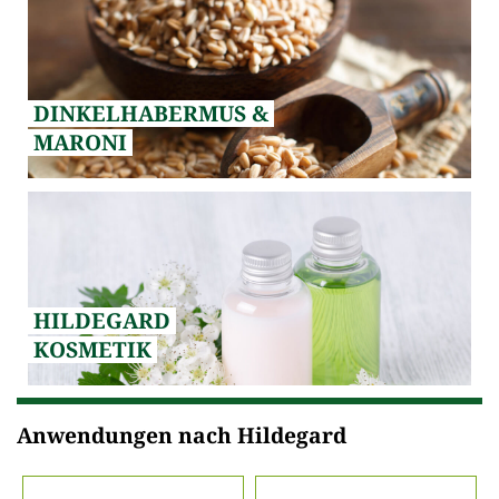
DINKELHABERMUS &
MARONI
HILDEGARD
KOSMETIK
Anwendungen nach Hildegard