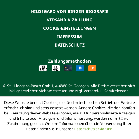
HILDEGARD VON BINGEN BIOGRAFIE
VERSAND & ZAHLUNG
COOKIE-EINSTELLUNGEN
IMPRESSUM
DATENSCHUTZ
Zahlungsmethoden
© St. Hildegard-Posch GmbH, A-4880 St. Georgen. Alle Preise verstehen sich
inkl. gesetzlicher Mehrwertsteuer und zzgl. Versand- u. Servicekosten.
Diese Website benutzt Cookies, die für den technischen Betrieb der Website
erforderlich sind und stets gesetzt werden. Andere Cookies, die den Komfort
bei Benutzung dieser Website erhöhen, wie z.B für personalisierte Anzeigen
und Inhalte oder Anzeigen- und Inhaltsmessung, werden nur mit Ihrer
Zustimmung gesetzt. Weitere Informationen über die Verwendung Ihrer
Daten finden Sie in unserer
Datenschutzerklärung.