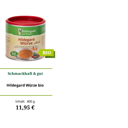
Schmackhaft & gut
Hildegard Würze bio
Inhalt: 400 g
11,95 €