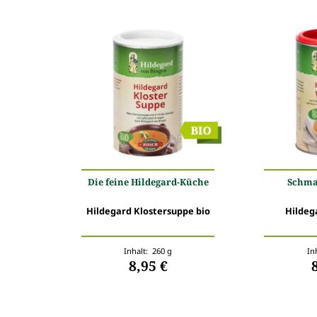
Die feine Hildegard-Küche
Schma
Hildegard Klostersuppe bio
Hildeg
Inhalt: 260 g
In
8,95 €