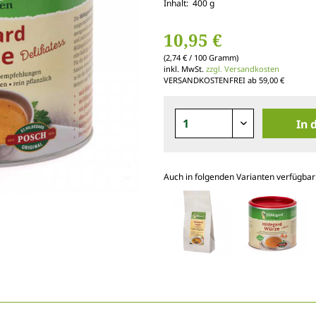
Inhalt: 400 g
10,95 €
(2,74 € / 100 Gramm)
inkl. MwSt.
zzgl. Versandkosten
VERSANDKOSTENFREI ab 59,00 €
In 
Auch in folgenden Varianten verfügbar