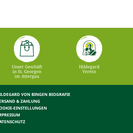
Unser Geschäft
Hildegard
in St. Georgen
Verein
im Attergau
ILDEGARD VON BINGEN BIOGRAFIE
ERSAND & ZAHLUNG
OOKIE-EINSTELLUNGEN
MPRESSUM
ATENSCHUTZ