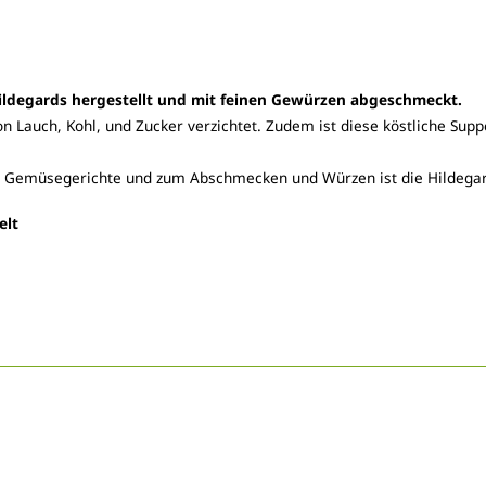
Hildegards hergestellt und mit feinen Gewürzen abgeschmeckt.
n Lauch, Kohl, und Zucker verzichtet. Zudem ist diese köstliche Sup
und Gemüsegerichte und zum Abschmecken und Würzen ist die Hildega
elt