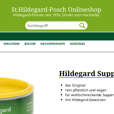
St.Hildegard-Posch Onlineshop
Hildegard-Pionier seit 1976, Direkt vom Hersteller
EDELSTEINE
BÜCHER
DACHSPRODUKTE
SONSTIGES
Hildegard Supp
das Original
rein pflanzlich und vegan
für wohlschmeckende Suppen
mit Hildegard-Gewürzen