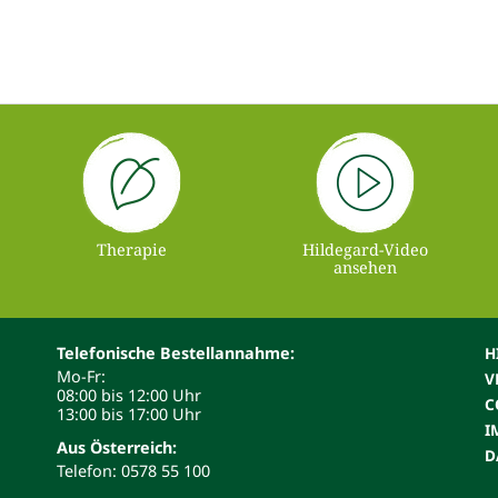
Therapie
Hildegard-Video
ansehen
Telefonische Bestellannahme:
H
Mo-Fr:
V
08:00 bis 12:00 Uhr
C
13:00 bis 17:00 Uhr
I
Aus Österreich:
D
Telefon: 0578 55 100