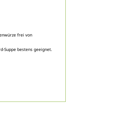
penwürze frei von
rd-Suppe bestens geeignet.