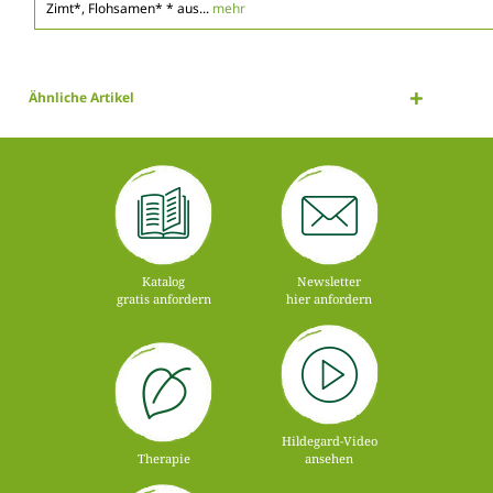
Zimt*, Flohsamen* * aus...
mehr
Ähnliche Artikel
Katalog
Newsletter
gratis anfordern
hier anfordern
Hildegard-Video
Therapie
ansehen