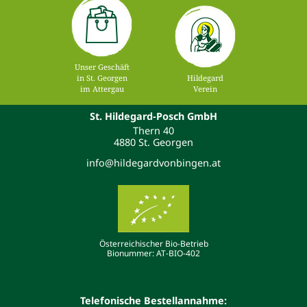
Unser Geschäft
in St. Georgen
Hildegard
im Attergau
Verein
St. Hildegard-Posch GmbH
Thern 40
4880 St. Georgen
info@hildegardvonbingen.at
Österreichischer Bio-Betrieb
Bionummer: AT-BIO-402
Telefonische Bestellannahme: