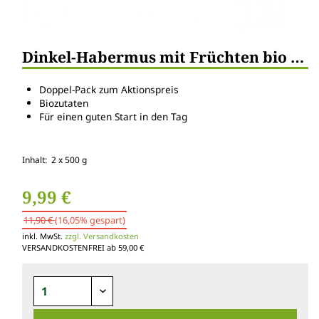
Dinkel-Habermus mit Früchten bio Doppelpkg.
Doppel-Pack zum Aktionspreis
Biozutaten
Für einen guten Start in den Tag
Inhalt: 2 x 500 g
9,99 €
11,90 €
(16,05% gespart)
inkl. MwSt.
zzgl. Versandkosten
VERSANDKOSTENFREI ab 59,00 €