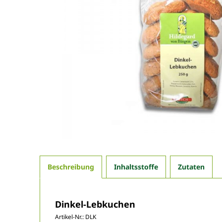
Beschreibung
Inhaltsstoffe
Zutaten
Dinkel-Lebkuchen
Artikel-Nr.:
DLK