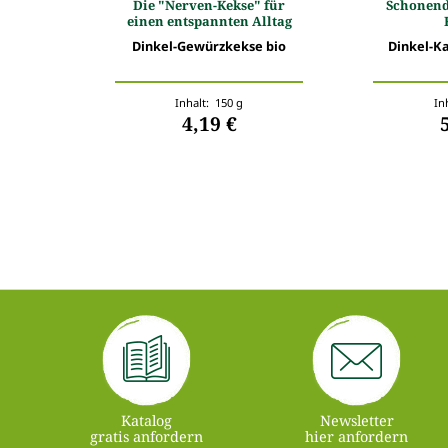
Die "Nerven-Kekse" für
Schonend
einen entspannten Alltag
Dinkel-Gewürzkekse bio
Dinkel-Ka
Inhalt: 150 g
In
4,19 €
Katalog
Newsletter
gratis anfordern
hier anfordern