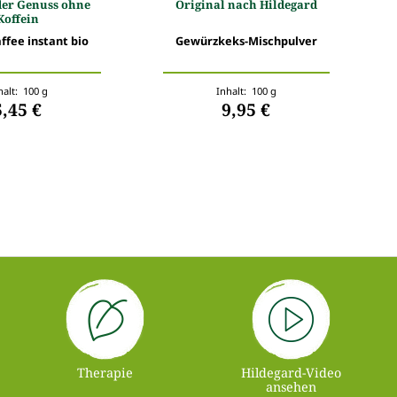
er Genuss ohne
Original nach Hildegard
Koffein
ffee instant bio
Gewürzkeks-Mischpulver
halt: 100 g
Inhalt: 100 g
5,45 €
9,95 €
Therapie
Hildegard-Video
ansehen