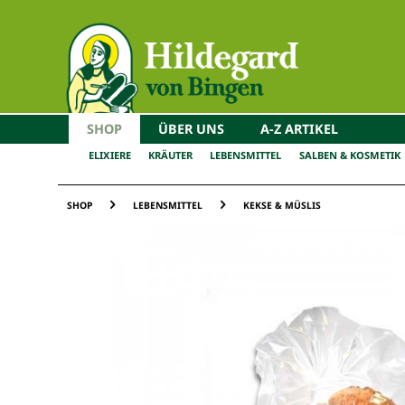
SHOP
ÜBER UNS
A-Z ARTIKEL
ELIXIERE
KRÄUTER
LEBENSMITTEL
SALBEN & KOSMETIK
SHOP
LEBENSMITTEL
KEKSE & MÜSLIS