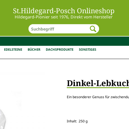
St.Hildegard-Posch Onlineshop
Hildegard-Pionier seit 1976, Direkt vom Hersteller
EDELSTEINE
BÜCHER
DACHSPRODUKTE
SONSTIGES
Dinkel-Lebkuc
Ein besonderer Genuss für zwischend
Inhalt: 250 g