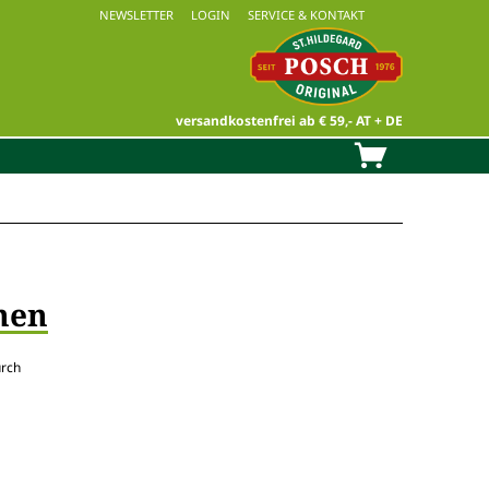
NEWSLETTER
LOGIN
SERVICE & KONTAKT
versandkostenfrei ab € 59,- AT + DE
hen
urch