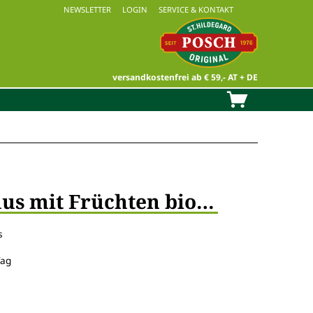
NEWSLETTER
LOGIN
SERVICE & KONTAKT
versandkostenfrei ab € 59,- AT + DE
Dinkel-Habermus mit Früchten bio Doppelpkg.
s
Tag