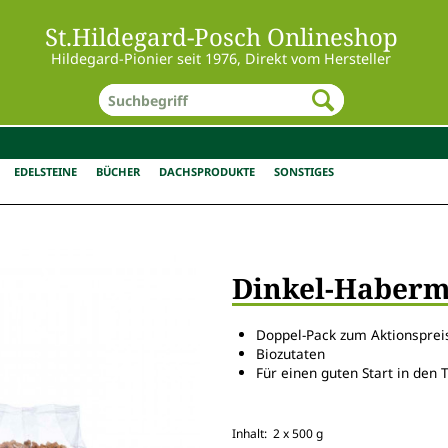
St.Hildegard-Posch Onlineshop
Hildegard-Pionier seit 1976, Direkt vom Hersteller
EDELSTEINE
BÜCHER
DACHSPRODUKTE
SONSTIGES
Doppel-Pack zum Aktionsprei
Biozutaten
Für einen guten Start in den 
Inhalt: 2 x 500 g