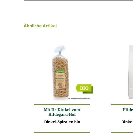
Ähnliche Artikel
Mit Ur-Dinkel vom
Hild
Hildegard-Hof
Dinkel-Spiralen bio
Dinkel