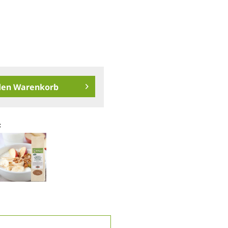
den
Warenkorb
: