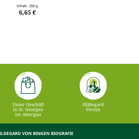
Inhalt: 250 g
6,65 €
Unser Geschäft
Hildegard
in St. Georgen
Verein
im Attergau
ILDEGARD VON BINGEN BIOGRAFIE