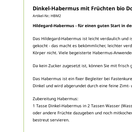
Dinkel-Habermus mit Früchten bio D
Artikel-Nr.:
HBM2
Hildegard-Habermus - für einen guten Start in de
Das Hildegard-Habermus ist leicht verdaulich und 
gekocht - das macht es bekömmlicher, leichter ve
Körper nicht. Viele begeisterte Habermus-Anwender
Da kein Zucker zugesetzt ist, können Sie mit frisc
Das Habermus ist ein fixer Begleiter bei Fastenkur
Dinkel und wird abgerundet durch eine feine Zimt- 
Zubereitung Habermus:
1 Tasse Dinkel-Habermus in 2 Tassen Wasser (Wasse
oder andere Früchte dazugeben und noch mitkochen
bestreut servieren.