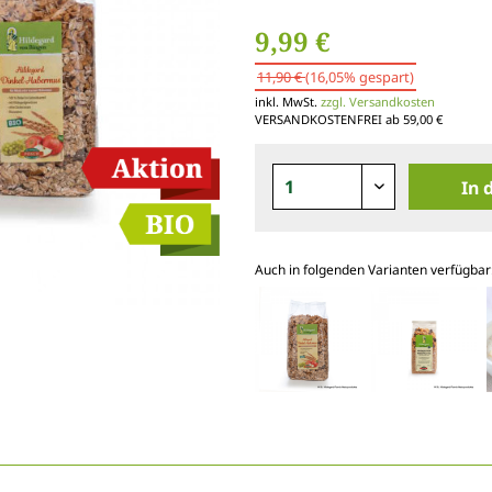
9,99 €
11,90 €
(16,05% gespart)
inkl. MwSt.
zzgl. Versandkosten
VERSANDKOSTENFREI ab 59,00 €
In 
Auch in folgenden Varianten verfügbar