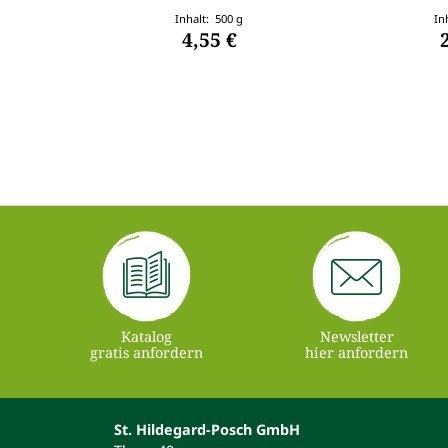
Inhalt: 500 g
In
4,55 €
Katalog
Newsletter
gratis anfordern
hier anfordern
St. Hildegard-Posch GmbH