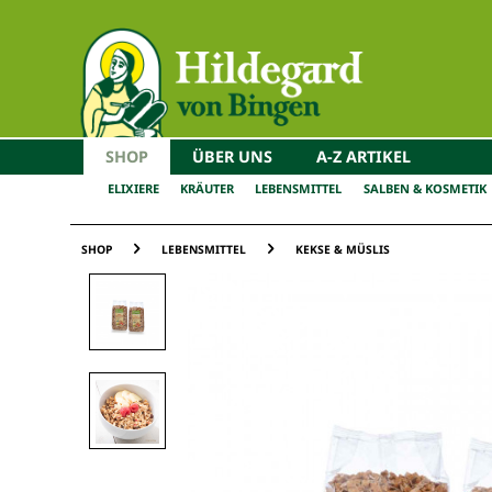
SHOP
ÜBER UNS
A-Z ARTIKEL
ELIXIERE
KRÄUTER
LEBENSMITTEL
SALBEN & KOSMETIK
SHOP
LEBENSMITTEL
KEKSE & MÜSLIS