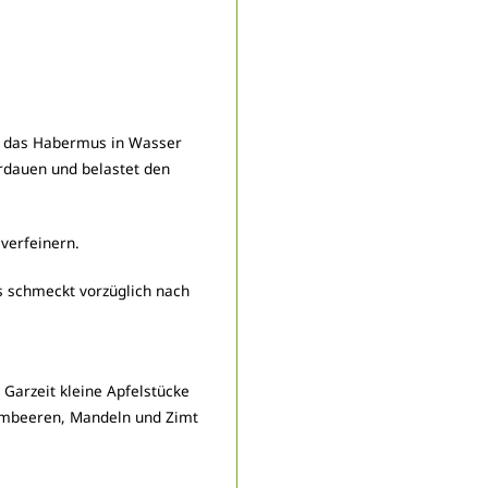
rd das Habermus in Wasser
rdauen und belastet den
verfeinern.
s schmeckt vorzüglich nach
Garzeit kleine Apfelstücke
imbeeren, Mandeln und Zimt