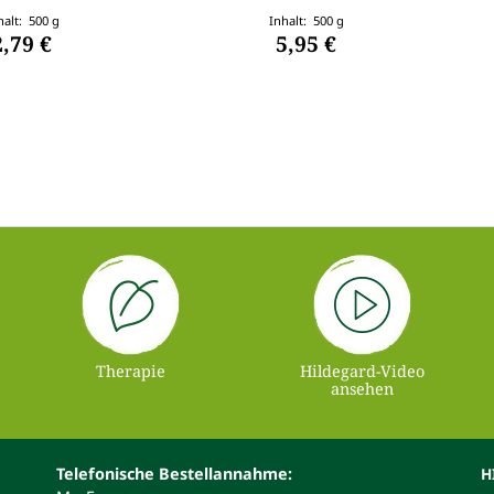
halt: 500 g
Inhalt: 500 g
2,79 €
5,95 €
Therapie
Hildegard-Video
ansehen
Telefonische Bestellannahme:
H