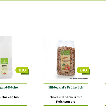
egard-Küche
Hildegard´s Frühstück
-Flocken bio
Dinkel-Habermus mit
Früchten bio