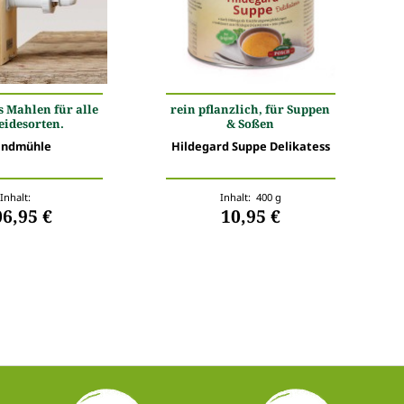
s Mahlen für alle
rein pflanzlich, für Suppen
eidesorten.
& Soßen
ndmühle
Hildegard Suppe Delikatess
Inhalt:
Inhalt: 400 g
06,95 €
10,95 €