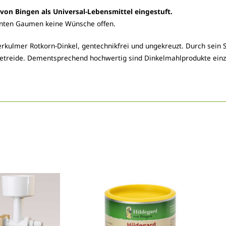
on Bingen als Universal-Lebensmittel eingestuft.
öhnten Gaumen keine Wünsche offen.
rkulmer Rotkorn-Dinkel, gentechnikfrei und ungekreuzt. Durch sein Sp
etreide. Dementsprechend hochwertig sind Dinkelmahlprodukte einzu