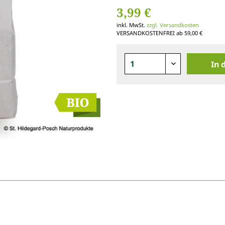
3,99 €
inkl. MwSt.
zzgl. Versandkosten
VERSANDKOSTENFREI ab 59,00 €
In 