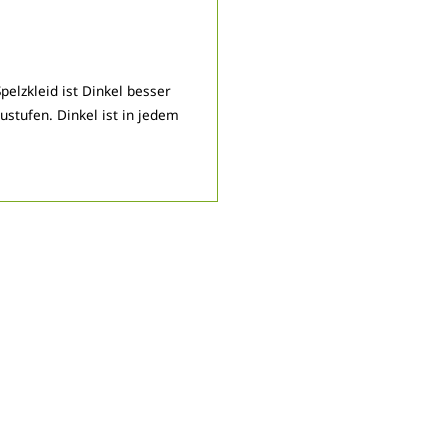
elzkleid ist Dinkel besser
stufen. Dinkel ist in jedem