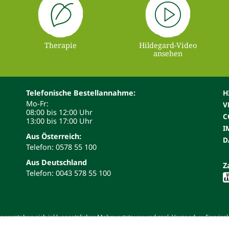
Therapie
Hildegard-Video
ansehen
Telefonische Bestellannahme:
H
Mo-Fr:
V
08:00 bis 12:00 Uhr
C
13:00 bis 17:00 Uhr
I
Aus Österreich:
D
Telefon: 0578 55 100
Aus Deutschland
Z
Telefon: 0043 578 55 100
 verstehen sich inkl. gesetzlicher Mehrwertsteuer und zzgl. Versand- u. Service