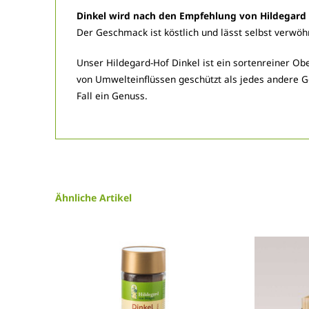
Dinkel wird nach den Empfehlung von Hildegard v
Der Geschmack ist köstlich und lässt selbst verw
Unser Hildegard-Hof Dinkel ist ein sortenreiner Obe
von Umwelteinflüssen geschützt als jedes andere G
Fall ein Genuss.
Ähnliche Artikel