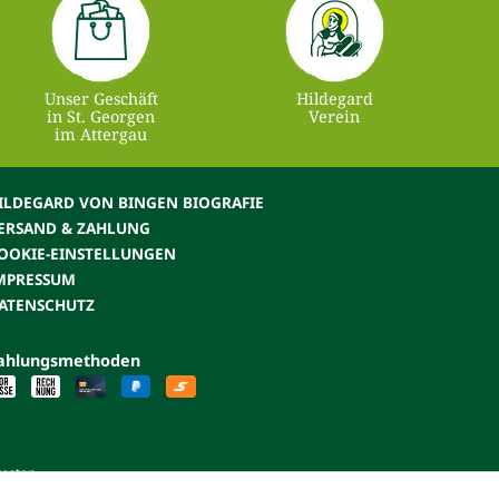
Unser Geschäft
Hildegard
in St. Georgen
Verein
im Attergau
ILDEGARD VON BINGEN BIOGRAFIE
ERSAND & ZAHLUNG
OOKIE-EINSTELLUNGEN
MPRESSUM
ATENSCHUTZ
ahlungsmethoden
kosten.