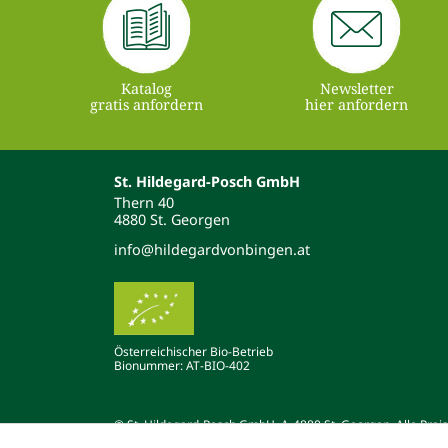
Katalog
Newsletter
gratis anfordern
hier anfordern
St. Hildegard-Posch GmbH
Thern 40
4880 St. Georgen
info@hildegardvonbingen.at
Österreichischer Bio-Betrieb
Bionummer: AT-BIO-402
© St. Hildegard-Posch GmbH, A-4880 St. Georgen. Alle Preise