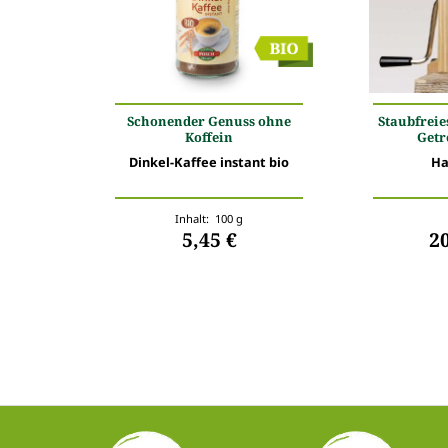
Schonender Genuss ohne
Staubfreie
Koffein
Getr
Dinkel-Kaffee instant bio
Ha
Inhalt: 100 g
5,45 €
2