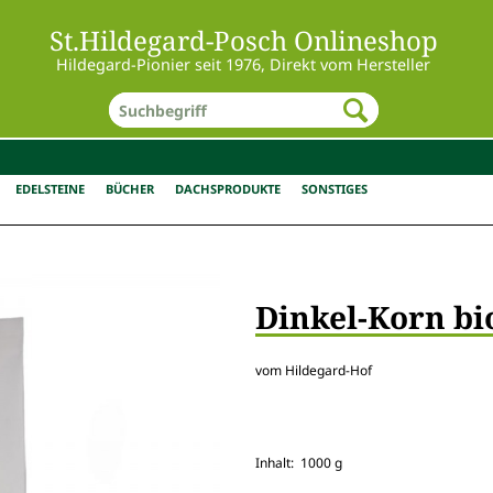
St.Hildegard-Posch Onlineshop
Hildegard-Pionier seit 1976, Direkt vom Hersteller
EDELSTEINE
BÜCHER
DACHSPRODUKTE
SONSTIGES
Dinkel-Korn bi
vom Hildegard-Hof
Inhalt: 1000 g