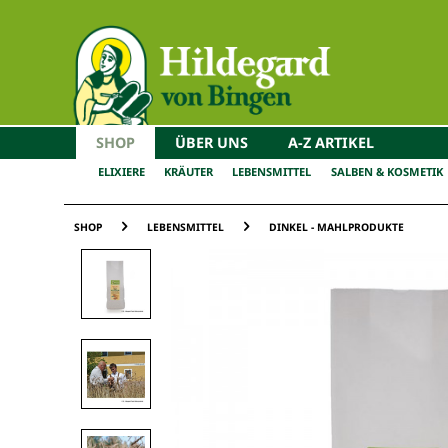
SHOP
ÜBER UNS
A-Z ARTIKEL
ELIXIERE
KRÄUTER
LEBENSMITTEL
SALBEN & KOSMETIK
SHOP
LEBENSMITTEL
DINKEL - MAHLPRODUKTE