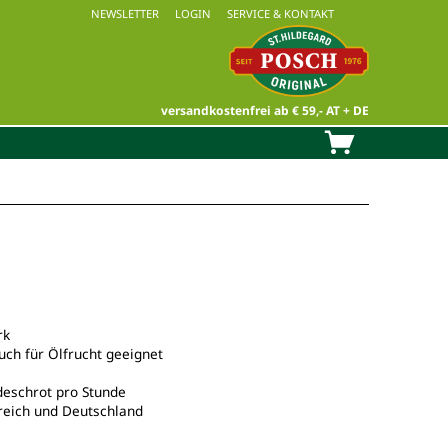
NEWSLETTER
LOGIN
SERVICE & KONTAKT
versandkostenfrei ab € 59,- AT + DE
rk
uch für Ölfrucht geeignet
ideschrot pro Stunde
rreich und Deutschland