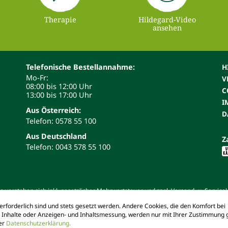
Therapie
Hildegard-Video
ansehen
Telefonische Bestellannahme:
H
Mo-Fr:
V
08:00 bis 12:00 Uhr
C
13:00 bis 17:00 Uhr
I
Aus Österreich:
D
Telefon: 0578 55 100
Aus Deutschland
Z
Telefon: 0043 578 55 100
 verstehen sich inkl. gesetzlicher Mehrwertsteuer und zzgl. Versand- u. Service
erforderlich sind und stets gesetzt werden. Andere Cookies, die den Komfort bei
d Inhalte oder Anzeigen- und Inhaltsmessung, werden nur mit Ihrer Zustimmung g
rer
Datenschutzerklärung.