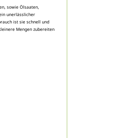
en, sowie Ölsaaten,
ein unerlässlicher
rauch ist sie schnell und
 kleinere Mengen zubereiten