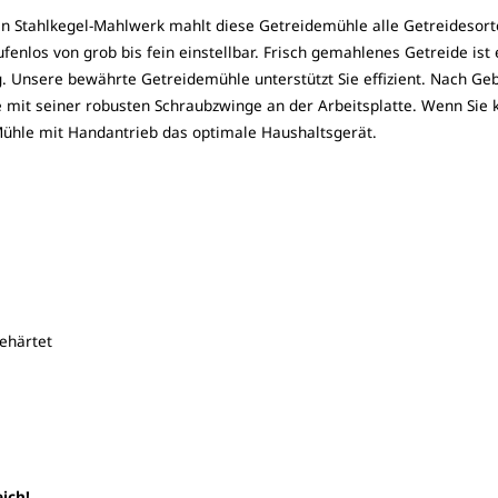
 Stahlkegel-Mahlwerk mahlt diese Getreidemühle alle Getreidesort
enlos von grob bis fein einstellbar. Frisch gemahlenes Getreide ist 
g. Unsere bewährte Getreidemühle unterstützt Sie effizient. Nach Geb
e mit seiner robusten Schraubzwinge an der Arbeitsplatte. Wenn Sie
 Mühle mit Handantrieb das optimale Haushaltsgerät.
ehärtet
ich!