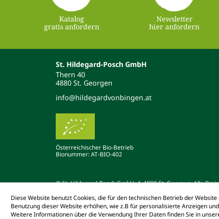
Katalog
Newsletter
gratis anfordern
hier anfordern
St. Hildegard-Posch GmbH
Thern 40
4880 St. Georgen
info@hildegardvonbingen.at
Österreichischer Bio-Betrieb
Bionummer: AT-BIO-402
© St. Hildegard-Posch GmbH, A-4880 St. Georgen. Alle Preise
Diese Website benutzt Cookies, die für den technischen Betrieb der Website 
Benutzung dieser Website erhöhen, wie z.B für personalisierte Anzeigen un
Weitere Informationen über die Verwendung Ihrer Daten finden Sie in unse