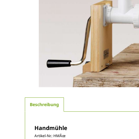
Beschreibung
Handmühle
Artikel-Nr.:
HMÃœ