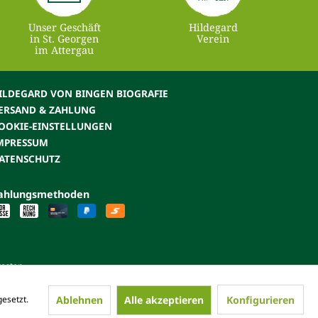
Unser Geschäft
Hildegard
in St. Georgen
Verein
im Attergau
ILDEGARD VON BINGEN BIOGRAFIE
ERSAND & ZAHLUNG
OOKIE-EINSTELLUNGEN
MPRESSUM
ATENSCHUTZ
ahlungsmethoden
kosten.
Ablehnen
Alle akzeptieren
Konfigurieren
esetzt.