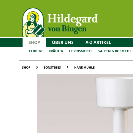
SHOP
ÜBER UNS
A-Z ARTIKEL
ELIXIERE
KRÄUTER
LEBENSMITTEL
SALBEN & KOSMETIK
SHOP
SONSTIGES
HANDMÜHLE