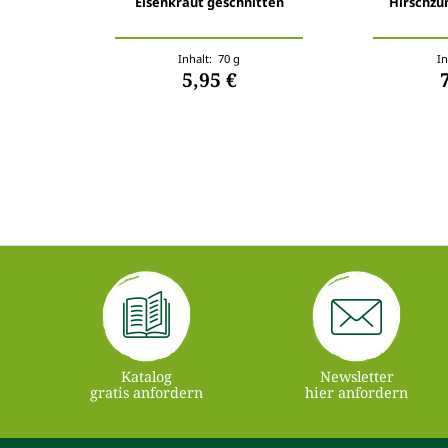
Eisenkraut geschnitten
Hirschzu
Inhalt: 70 g
In
5,95 €
Katalog
Newsletter
gratis anfordern
hier anfordern