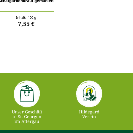
Schafgarbenkraut gemahlen
Inhalt: 100 g
7,55 €
Unser Geschäft
Hildegard
in St. Georgen
Verein
im Attergau