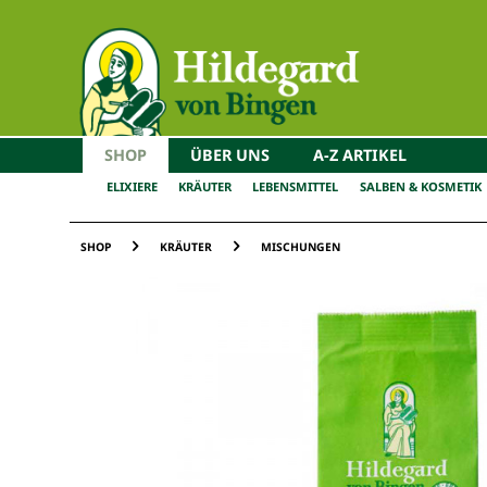
SHOP
ÜBER UNS
A-Z ARTIKEL
ELIXIERE
KRÄUTER
LEBENSMITTEL
SALBEN & KOSMETIK
SHOP
KRÄUTER
MISCHUNGEN