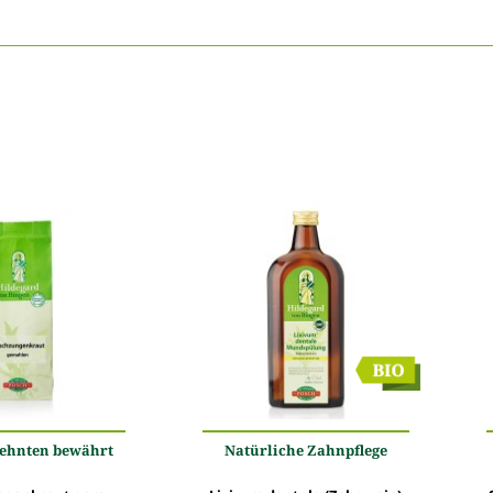
zehnten bewährt
Natürliche Zahnpflege