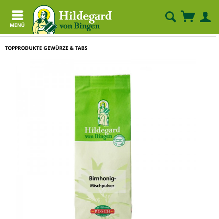
MENÜ
TOPPRODUKTE GEWÜRZE & TABS