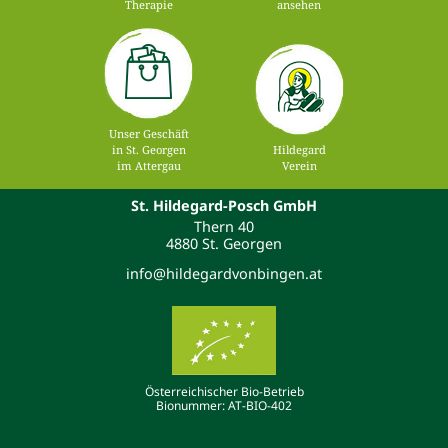
Therapie
ansehen
Unser Geschäft
in St. Georgen
Hildegard
im Attergau
Verein
St. Hildegard-Posch GmbH
Thern 40
4880 St. Georgen
info@hildegardvonbingen.at
Österreichischer Bio-Betrieb
Bionummer: AT-BIO-402