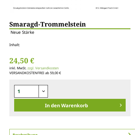
Smaragd-Trommelstein
Neue Stärke
Inhalt:
24,50 €
inkl. MwSt.
zzgl. Versandkosten
VERSANDKOSTENFREI ab 59,00 €
In den
Warenkorb
Beschreibung