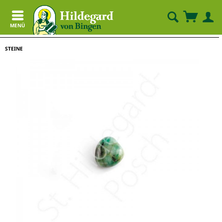
MENÜ
STEINE