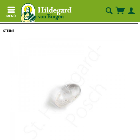
MENÜ
STEINE