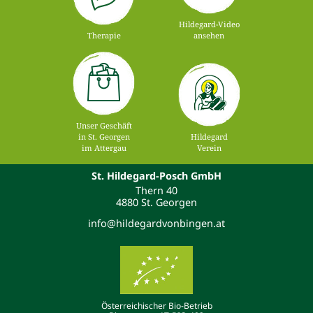
Hildegard-Video
Therapie
ansehen
Unser Geschäft
in St. Georgen
Hildegard
im Attergau
Verein
St. Hildegard-Posch GmbH
Thern 40
4880 St. Georgen
info@hildegardvonbingen.at
Österreichischer Bio-Betrieb