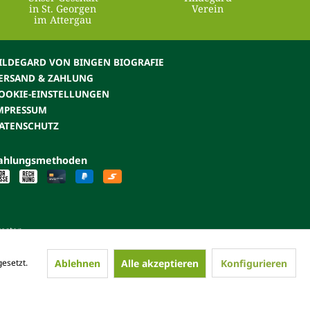
in St. Georgen
Verein
im Attergau
ILDEGARD VON BINGEN BIOGRAFIE
ERSAND & ZAHLUNG
OOKIE-EINSTELLUNGEN
MPRESSUM
ATENSCHUTZ
ahlungsmethoden
kosten.
Ablehnen
Alle akzeptieren
Konfigurieren
esetzt.