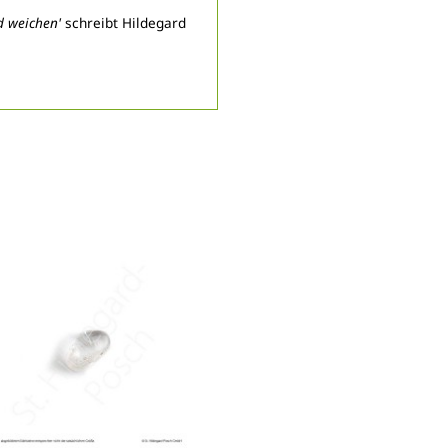
d weichen'
schreibt Hildegard