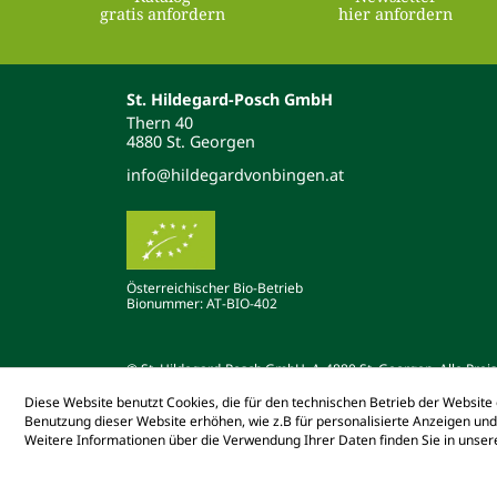
gratis anfordern
hier anfordern
St. Hildegard-Posch GmbH
Thern 40
4880 St. Georgen
info@hildegardvonbingen.at
Österreichischer Bio-Betrieb
Bionummer: AT-BIO-402
© St. Hildegard-Posch GmbH, A-4880 St. Georgen. Alle Preise
Diese Website benutzt Cookies, die für den technischen Betrieb der Website 
Benutzung dieser Website erhöhen, wie z.B für personalisierte Anzeigen un
Weitere Informationen über die Verwendung Ihrer Daten finden Sie in unse