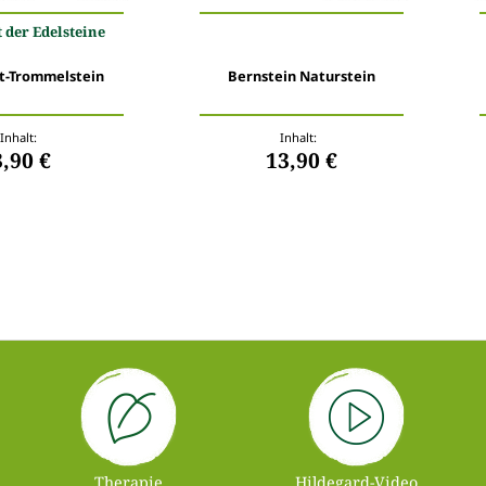
t der Edelsteine
t-Trommelstein
Bernstein Naturstein
Inhalt:
Inhalt:
3,90 €
13,90 €
Therapie
Hildegard-Video