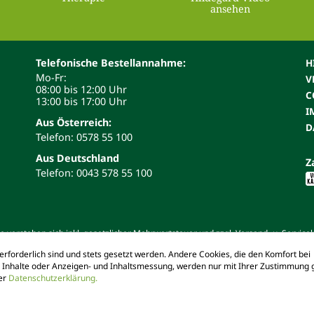
ansehen
Telefonische Bestellannahme:
H
Mo-Fr:
V
08:00 bis 12:00 Uhr
C
13:00 bis 17:00 Uhr
I
Aus Österreich:
D
Telefon: 0578 55 100
Aus Deutschland
Z
Telefon: 0043 578 55 100
 verstehen sich inkl. gesetzlicher Mehrwertsteuer und zzgl. Versand- u. Service
erforderlich sind und stets gesetzt werden. Andere Cookies, die den Komfort bei
d Inhalte oder Anzeigen- und Inhaltsmessung, werden nur mit Ihrer Zustimmung g
rer
Datenschutzerklärung.