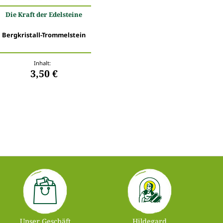
Die Kraft der Edelsteine
Bergkristall-Trommelstein
Inhalt:
3,50 €
Unser Geschäft
Hildegard