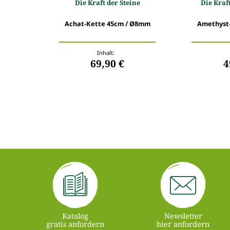
Die Kraft der Steine
Die Kraf
Achat-Kette 45cm / Ø8mm
Amethyst-
Inhalt:
69,90 €
4
Katalog
Newsletter
gratis anfordern
hier anfordern