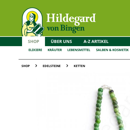
SHOP
ÜBER UNS
A-Z ARTIKEL
ELIXIERE
KRÄUTER
LEBENSMITTEL
SALBEN & KOSMETIK
SHOP
EDELSTEINE
KETTEN