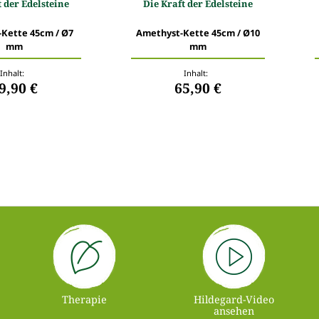
t der Edelsteine
Die Kraft der Edelsteine
Kette 45cm / Ø7
Amethyst-Kette 45cm / Ø10
mm
mm
Inhalt:
Inhalt:
9,90 €
65,90 €
Therapie
Hildegard-Video
ansehen