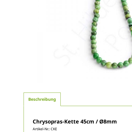
Beschreibung
Chrysopras-Kette 45cm / Ø8mm
Artikel-Nr.:
CKE