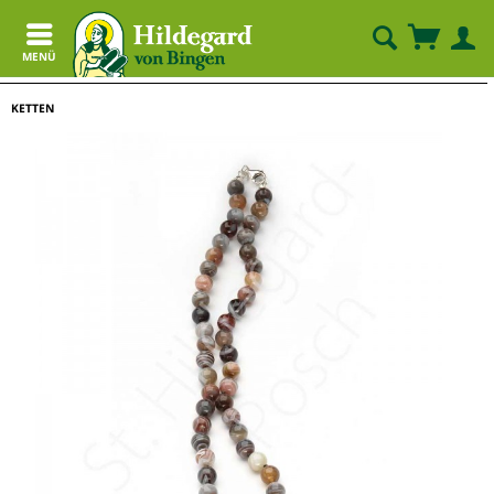
MENÜ
KETTEN