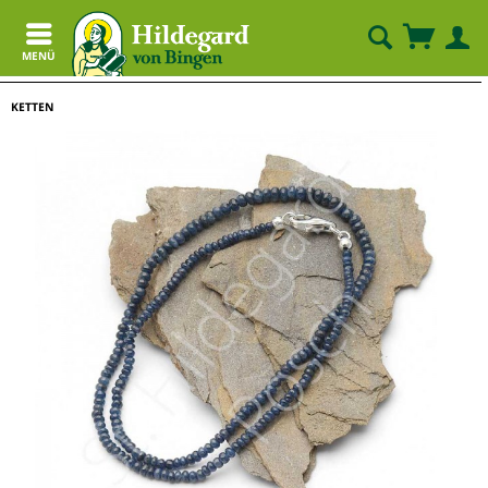
MENÜ
KETTEN