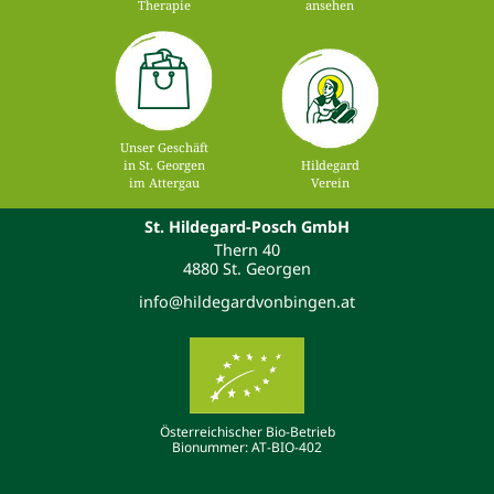
Therapie
ansehen
Unser Geschäft
in St. Georgen
Hildegard
im Attergau
Verein
St. Hildegard-Posch GmbH
Thern 40
4880 St. Georgen
info@hildegardvonbingen.at
Österreichischer Bio-Betrieb
Bionummer: AT-BIO-402