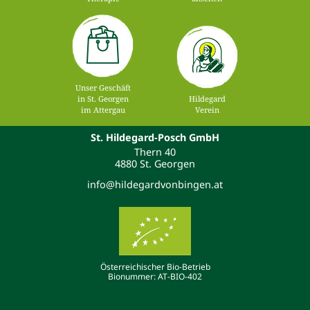
Unser Geschäft
in St. Georgen
Hildegard
im Attergau
Verein
St. Hildegard-Posch GmbH
Thern 40
4880 St. Georgen
info@hildegardvonbingen.at
Österreichischer Bio-Betrieb
Bionummer: AT-BIO-402