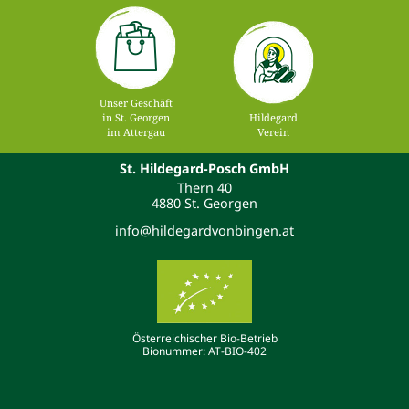
Unser Geschäft
in St. Georgen
Hildegard
im Attergau
Verein
St. Hildegard-Posch GmbH
Thern 40
4880 St. Georgen
info@hildegardvonbingen.at
Österreichischer Bio-Betrieb
Bionummer: AT-BIO-402