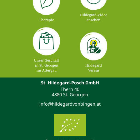
Hildegard-Video
Therapie
ansehen
Unser Geschäft
in St. Georgen
Hildegard
im Attergau
Verein
St. Hildegard-Posch GmbH
Thern 40
4880 St. Georgen
info@hildegardvonbingen.at