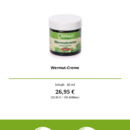
Wermut-Creme
Inhalt: 50 ml
26,95 €
(53,90 € / 100 Milliliter)