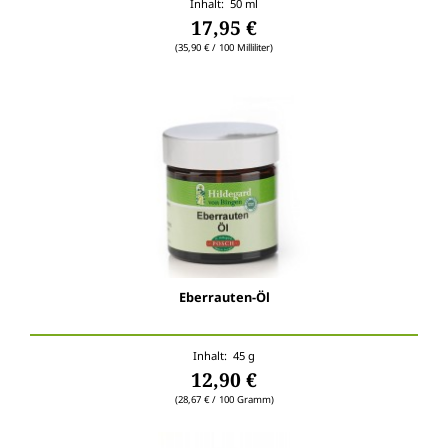
Inhalt: 50 ml
17,95 €
(35,90 € / 100 Milliliter)
Eberrauten-Öl
Inhalt: 45 g
12,90 €
(28,67 € / 100 Gramm)