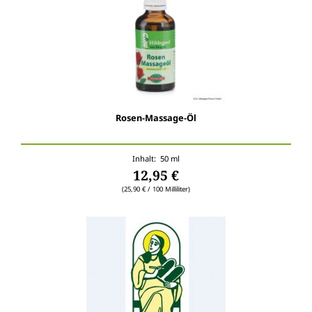
Rosen-Massage-Öl
Inhalt: 50 ml
12,95 €
(25,90 € / 100 Milliliter)