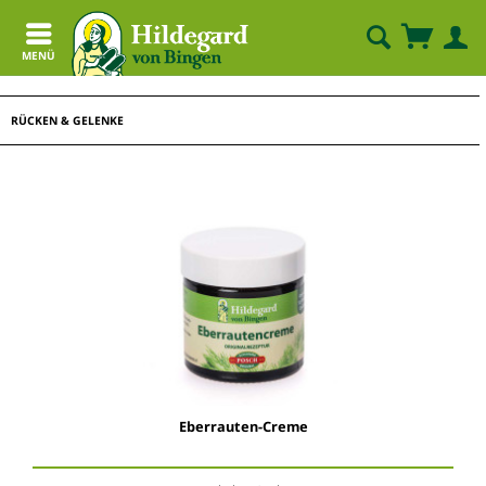
MENÜ
RÜCKEN & GELENKE
Eberrauten-Creme