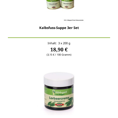
Kalbsfuss-Suppe 3er Set
Inhalt: 3 x 200 g
18,90 €
(3,15 € / 100 Gramm)