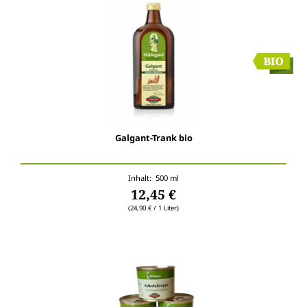
Galgant-Trank bio
Inhalt: 500 ml
12,45 €
(24,90 € / 1 Liter)