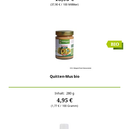
(37,90 € / 100 Milliliter)
Quitten-Mus bio
Inhalt: 280 g
4,95 €
(1,77 € / 100 Gramm)