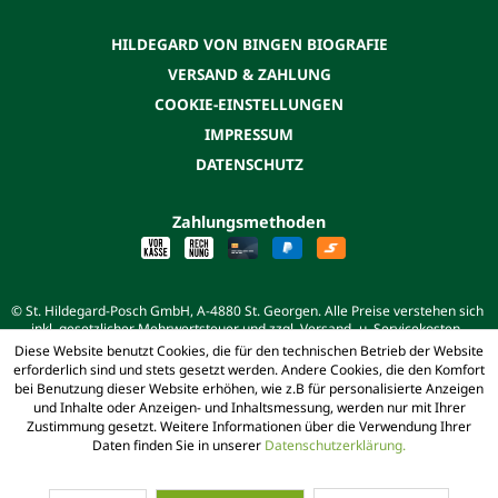
HILDEGARD VON BINGEN BIOGRAFIE
VERSAND & ZAHLUNG
COOKIE-EINSTELLUNGEN
IMPRESSUM
DATENSCHUTZ
Zahlungsmethoden
© St. Hildegard-Posch GmbH, A-4880 St. Georgen. Alle Preise verstehen sich
inkl. gesetzlicher Mehrwertsteuer und zzgl. Versand- u. Servicekosten.
Diese Website benutzt Cookies, die für den technischen Betrieb der Website
erforderlich sind und stets gesetzt werden. Andere Cookies, die den Komfort
bei Benutzung dieser Website erhöhen, wie z.B für personalisierte Anzeigen
und Inhalte oder Anzeigen- und Inhaltsmessung, werden nur mit Ihrer
Zustimmung gesetzt. Weitere Informationen über die Verwendung Ihrer
Daten finden Sie in unserer
Datenschutzerklärung.