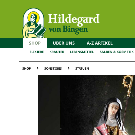
SHOP
ÜBER UNS
A-Z ARTIKEL
ELIXIERE
KRÄUTER
LEBENSMITTEL
SALBEN & KOSMETIK
SHOP
SONSTIGES
STATUEN