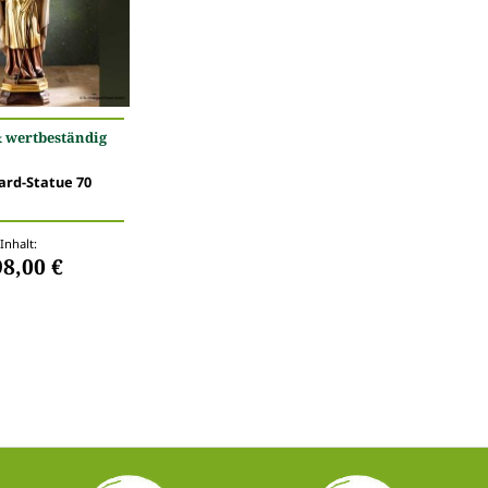
& wertbeständig
ard-Statue 70
Inhalt:
98,00 €