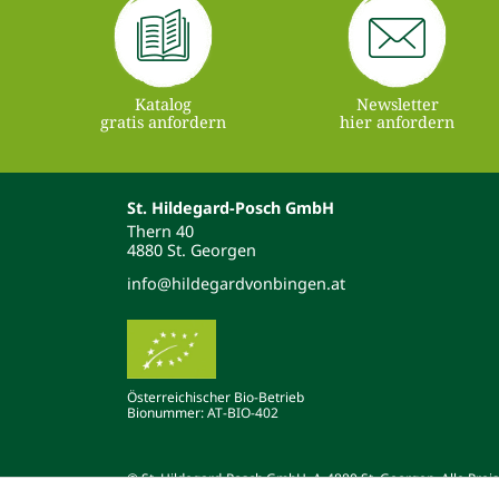
Katalog
Newsletter
gratis anfordern
hier anfordern
St. Hildegard-Posch GmbH
Thern 40
4880 St. Georgen
info@hildegardvonbingen.at
Österreichischer Bio-Betrieb
Bionummer: AT-BIO-402
© St. Hildegard-Posch GmbH, A-4880 St. Georgen. Alle Preise