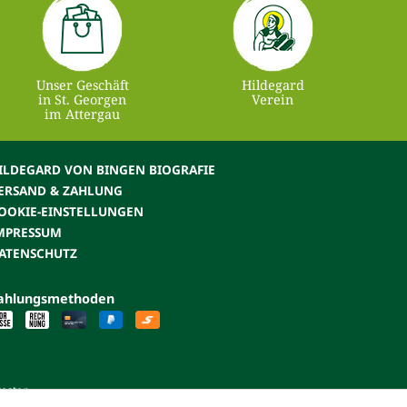
Unser Geschäft
Hildegard
in St. Georgen
Verein
im Attergau
ILDEGARD VON BINGEN BIOGRAFIE
ERSAND & ZAHLUNG
OOKIE-EINSTELLUNGEN
MPRESSUM
ATENSCHUTZ
ahlungsmethoden
kosten.