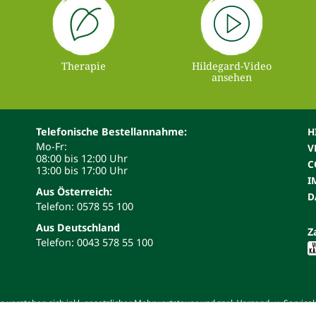
Therapie
Hildegard-Video
ansehen
Telefonische Bestellannahme:
H
Mo-Fr:
V
08:00 bis 12:00 Uhr
C
13:00 bis 17:00 Uhr
I
Aus Österreich:
D
Telefon: 0578 55 100
Aus Deutschland
Z
Telefon: 0043 578 55 100
 verstehen sich inkl. gesetzlicher Mehrwertsteuer und zzgl. Versand- u. Service