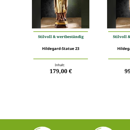
Stilvoll & wertbeständig
Stilvoll 
Hildegard-Statue 23
Hildeg
Inhalt:
179,00 €
9