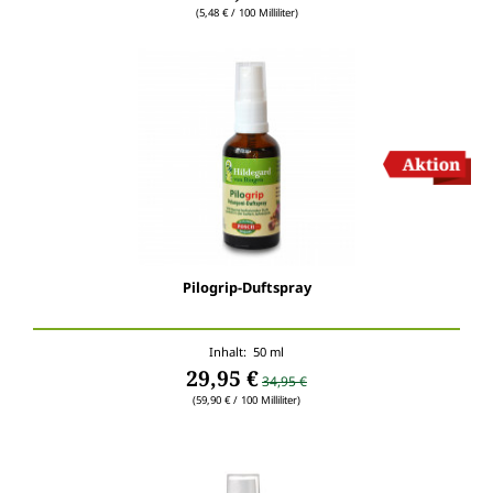
(5,48 € / 100 Milliliter)
Pilogrip-Duftspray
Inhalt: 50 ml
29,95 €
34,95 €
(59,90 € / 100 Milliliter)