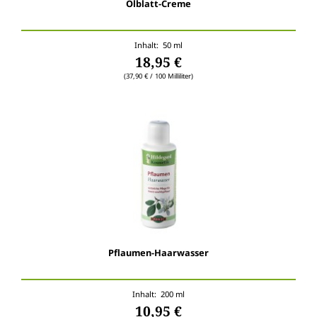
Ölblatt-Creme
Inhalt: 50 ml
18,95 €
(37,90 € / 100 Milliliter)
Pflaumen-Haarwasser
Inhalt: 200 ml
10,95 €