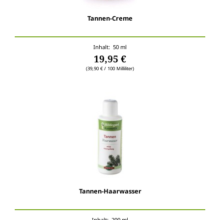
Tannen-Creme
Inhalt: 50 ml
19,95 €
(39,90 € / 100 Milliliter)
Tannen-Haarwasser
Inhalt: 200 ml