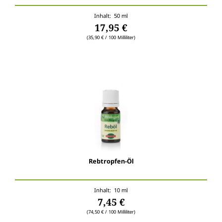
Inhalt: 50 ml
17,95 €
(35,90 € / 100 Milliliter)
Rebtropfen-Öl
Inhalt: 10 ml
7,45 €
(74,50 € / 100 Milliliter)