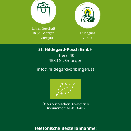
Unser Geschäft
in St. Georgen
Hildegard
im Attergau
Verein
St. Hildegard-Posch GmbH
Thern 40
4880 St. Georgen
info@hildegardvonbingen.at
Österreichischer Bio-Betrieb
Bionummer: AT-BIO-402
Telefonische Bestellannahme: