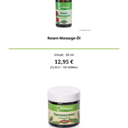
Rosen-Massage-Öl
Inhalt: 50 ml
12,95 €
(25,90 € / 100 Milliliter)