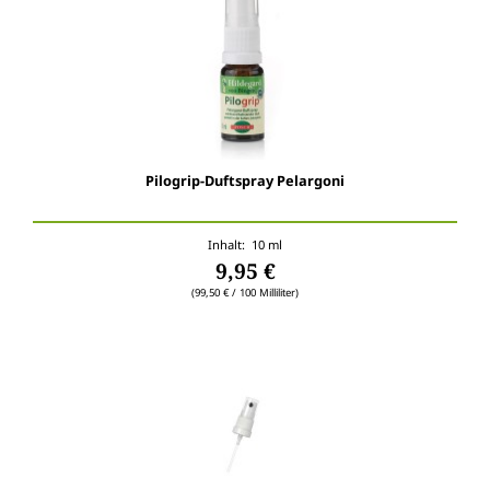
Pilogrip-Duftspray Pelargoni
Inhalt: 10 ml
9,95 €
(99,50 € / 100 Milliliter)