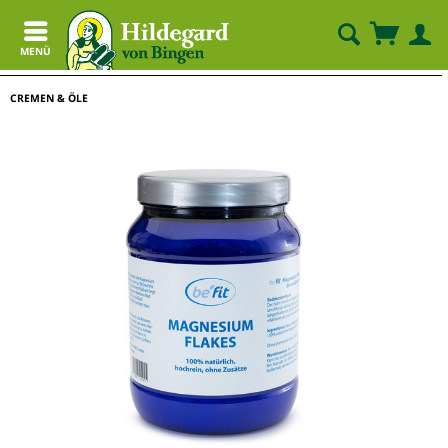
MENÜ
CREMEN & ÖLE