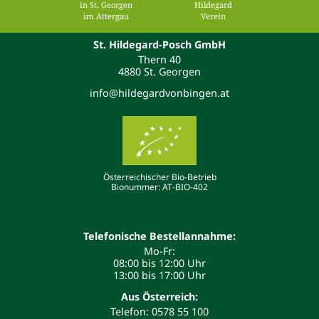
in St. Georgen
Hildegard
im Attergau
Verein
St. Hildegard-Posch GmbH
Thern 40
4880 St. Georgen
info@hildegardvonbingen.at
Österreichischer Bio-Betrieb
Bionummer: AT-BIO-402
Telefonische Bestellannahme:
Mo-Fr:
08:00 bis 12:00 Uhr
13:00 bis 17:00 Uhr
Aus Österreich:
Telefon: 0578 55 100