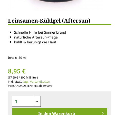
Leinsamen-Kühlgel (Aftersun)
Schnelle Hilfe bei Sonnenbrand
natürliche Aftersun-Pflege
kühlt & beruhigt die Haut
Inhalt: 50 ml
8,95 €
(17,90 € / 100 Milliliter)
inkl. MwSt.
zzgl. Versandkosten
VERSANDKOSTENFREI ab 59,00 €
In den
Warenkorb