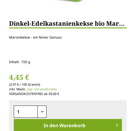
Dinkel-Edelkastanienkekse bio Maronikekse
Maronikekse - ein feiner Genuss
Inhalt: 150 g
4,45 €
(2,97 € / 100 Gramm)
inkl. MwSt.
zzgl. Versandkosten
VERSANDKOSTENFREI ab 59,00 €
In den
Warenkorb