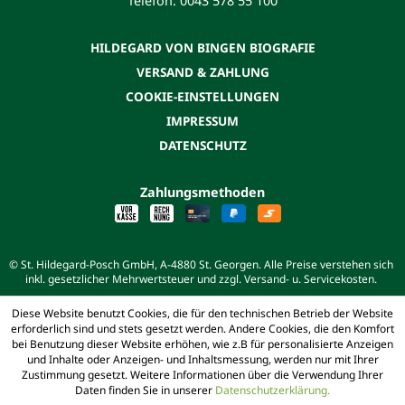
Telefon: 0043 578 55 100
HILDEGARD VON BINGEN BIOGRAFIE
VERSAND & ZAHLUNG
COOKIE-EINSTELLUNGEN
IMPRESSUM
DATENSCHUTZ
Zahlungsmethoden
© St. Hildegard-Posch GmbH, A-4880 St. Georgen. Alle Preise verstehen sich
inkl. gesetzlicher Mehrwertsteuer und zzgl. Versand- u. Servicekosten.
Diese Website benutzt Cookies, die für den technischen Betrieb der Website
erforderlich sind und stets gesetzt werden. Andere Cookies, die den Komfort
bei Benutzung dieser Website erhöhen, wie z.B für personalisierte Anzeigen
und Inhalte oder Anzeigen- und Inhaltsmessung, werden nur mit Ihrer
Zustimmung gesetzt. Weitere Informationen über die Verwendung Ihrer
Daten finden Sie in unserer
Datenschutzerklärung.