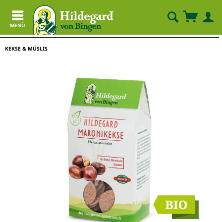
MENÜ
KEKSE & MÜSLIS