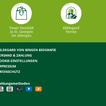
Unser Geschäft
Hildegard
in St. Georgen
Verein
im Attergau
ILDEGARD VON BINGEN BIOGRAFIE
ERSAND & ZAHLUNG
OOKIE-EINSTELLUNGEN
MPRESSUM
ATENSCHUTZ
ahlungsmethoden