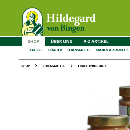
SHOP
ÜBER UNS
A-Z ARTIKEL
ELIXIERE
KRÄUTER
LEBENSMITTEL
SALBEN & KOSMETIK
SHOP
LEBENSMITTEL
FRUCHTPRODUKTE