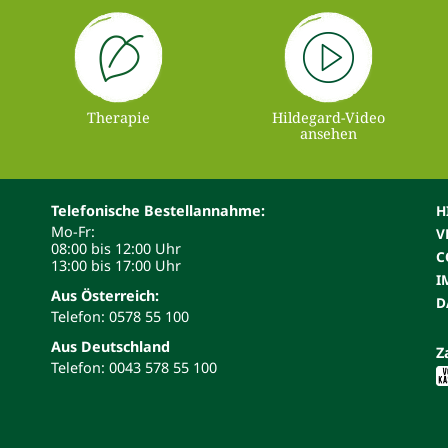
Therapie
Hildegard-Video
ansehen
Telefonische Bestellannahme:
H
Mo-Fr:
V
08:00 bis 12:00 Uhr
C
13:00 bis 17:00 Uhr
I
Aus Österreich:
D
Telefon: 0578 55 100
Aus Deutschland
Z
Telefon: 0043 578 55 100