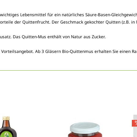
n wichtiges Lebensmittel für ein natürliches Säure-Basen-Gleichgew
 Vorteile der Quittenfrucht. Der Geschmack gekochter Quitten (z.B. 
usatz. Das Quitten-Mus enthält von Natur aus Zucker.
 Vorteilsangebot. Ab 3 Gläsern Bio-Quittenmus erhalten Sie einen Ra