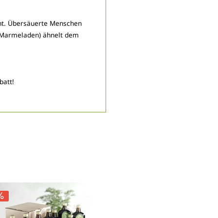
icht. Übersäuerte Menschen
in Marmeladen) ähnelt dem
batt!