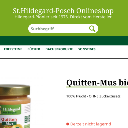
St.Hildegard-Posch Onlineshop
Hildegard-Pionier seit 1976, Direkt vom Hersteller
EDELSTEINE
BÜCHER
DACHSPRODUKTE
SONSTIGES
Quitten-Mus bi
100% Frucht - OHNE Zuckerzusatz
Derzeit nicht lagernd