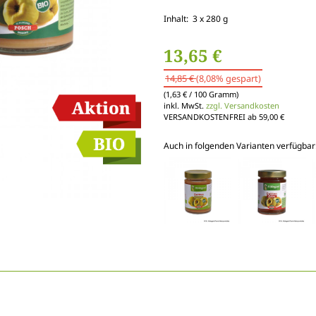
Inhalt: 3 x 280 g
13,65 €
14,85 €
(8,08% gespart)
(1,63 € / 100 Gramm)
inkl. MwSt.
zzgl. Versandkosten
VERSANDKOSTENFREI ab 59,00 €
Auch in folgenden Varianten verfügbar