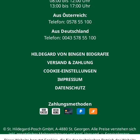
08:00 bis 12:00 Uhr
13:00 bis 17:00 Uhr
Aus Österreich:
Telefon: 0578 55 100
Aus Deutschland
Telefon: 0043 578 55 100
HILDEGARD VON BINGEN BIOGRAFIE
VERSAND & ZAHLUNG
COOKIE-EINSTELLUNGEN
IMPRESSUM
DATENSCHUTZ
Zahlungsmethoden
© St. Hildegard-Posch GmbH, A-4880 St. Georgen. Alle Preise verstehen sich
inkl. gesetzlicher Mehrwertsteuer und zzgl. Versand- u. Servicekosten.