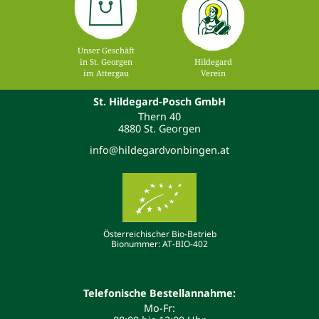
Unser Geschäft
in St. Georgen
Hildegard
im Attergau
Verein
St. Hildegard-Posch GmbH
Thern 40
4880 St. Georgen
info@hildegardvonbingen.at
Österreichischer Bio-Betrieb
Bionummer: AT-BIO-402
Telefonische Bestellannahme:
Mo-Fr: