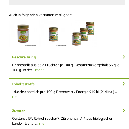
Auch in folgenden Varianten verfügbar:
Beschreibung
Hergestellt aus 55 g Früchten je 100 g. Gesamtzuckergehalt 56 g je
100 g. In der...
mehr
Inhaltsstoffe
durchschnittlich pro 100 g Brennwert / Energie 910 kJ (214kcal)...
mehr
Zutaten
Quittensaft*, Rohrohrzucker*, Zitronensaft* * aus biologischer
Landwirtschaft...
mehr