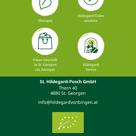
Hildegard-Video
Therapie
ansehen
Unser Geschäft
in St. Georgen
Hildegard
im Attergau
Verein
St. Hildegard-Posch GmbH
Thern 40
4880 St. Georgen
info@hildegardvonbingen.at