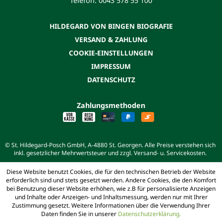
Telefon: 0043 578 55 100
HILDEGARD VON BINGEN BIOGRAFIE
VERSAND & ZAHLUNG
COOKIE-EINSTELLUNGEN
IMPRESSUM
DATENSCHUTZ
Zahlungsmethoden
© St. Hildegard-Posch GmbH, A-4880 St. Georgen. Alle Preise verstehen sich
inkl. gesetzlicher Mehrwertsteuer und zzgl. Versand- u. Servicekosten.
Diese Website benutzt Cookies, die für den technischen Betrieb der Website
erforderlich sind und stets gesetzt werden. Andere Cookies, die den Komfort
bei Benutzung dieser Website erhöhen, wie z.B für personalisierte Anzeigen
und Inhalte oder Anzeigen- und Inhaltsmessung, werden nur mit Ihrer
Zustimmung gesetzt. Weitere Informationen über die Verwendung Ihrer
Daten finden Sie in unserer
Datenschutzerklärung.