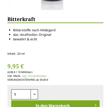
Bitterkraft
Bitterstoffe nach Hildegard
das »kraftvolle« Original
bewährt & echt
Inhalt: 20 ml
9,95 €
(4,98 € / 10 Milliliter)
inkl. MwSt.
zzgl. Versandkosten
VERSANDKOSTENFREI ab 59,00 €
In den
Warenkorb