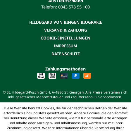
Aus Deutschland
Telefon: 0043 578 55 100
HILDEGARD VON BINGEN BIOGRAFIE
VERSAND & ZAHLUNG
COOKIE-EINSTELLUNGEN
IMPRESSUM
DATENSCHUTZ
Zahlungsmethoden
© St. Hildegard-Posch GmbH, A-4880 St. Georgen. Alle Preise verstehen sich
inkl. gesetzlicher Mehrwertsteuer und zzgl. Versand- u. Servicekosten.
Diese Website benutzt Cookies, die für den technischen Betrieb der Website
erforderlich sind und stets gesetzt werden. Andere Cookies, die den Komfort
bei Benutzung dieser Website erhöhen, wie z.B für personalisierte Anzeigen
und Inhalte oder Anzeigen- und Inhaltsmessung, werden nur mit Ihrer
Zustimmung gesetzt. Weitere Informationen über die Verwendung Ihrer