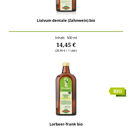
Lixivum dentale (Zahnwein) bio
Inhalt: 500 ml
14,45 €
(28,90 € / 1 Liter)
Lorbeer-Trank bio