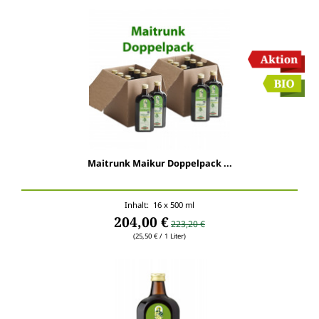
Maitrunk Maikur Doppelpack ...
Inhalt: 16 x 500 ml
204,00 €
223,20 €
(25,50 € / 1 Liter)