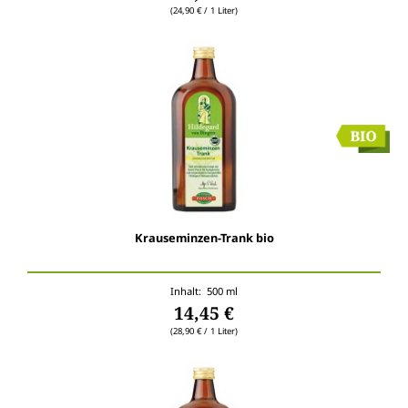
(24,90 € / 1 Liter)
Krauseminzen-Trank bio
Inhalt: 500 ml
14,45 €
(28,90 € / 1 Liter)