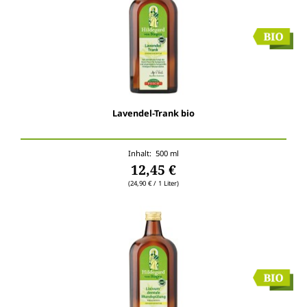
Lavendel-Trank bio
Inhalt: 500 ml
12,45 €
(24,90 € / 1 Liter)