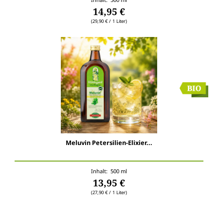
14,95 €
(29,90 € / 1 Liter)
Meluvin Petersilien-Elixier...
Inhalt: 500 ml
13,95 €
(27,90 € / 1 Liter)