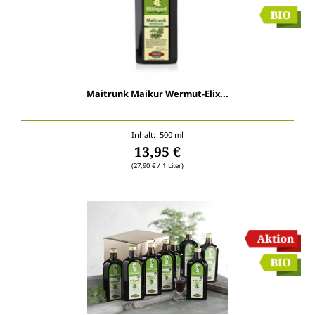
Maitrunk Maikur Wermut-Elix...
Inhalt: 500 ml
13,95 €
(27,90 € / 1 Liter)