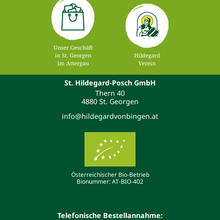
Unser Geschäft
in St. Georgen
Hildegard
im Attergau
Verein
St. Hildegard-Posch GmbH
Thern 40
4880 St. Georgen
info@hildegardvonbingen.at
Österreichischer Bio-Betrieb
Bionummer: AT-BIO-402
Telefonische Bestellannahme: