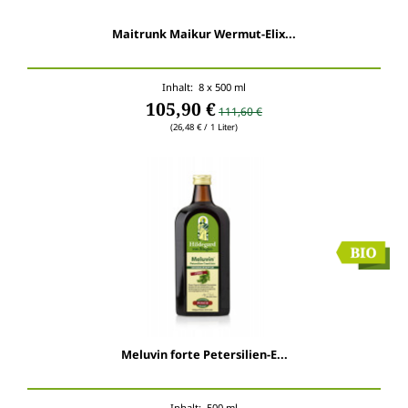
Maitrunk Maikur Wermut-Elix...
Inhalt: 8 x 500 ml
105,90 €
111,60 €
(26,48 € / 1 Liter)
Meluvin forte Petersilien-E...
Inhalt: 500 ml