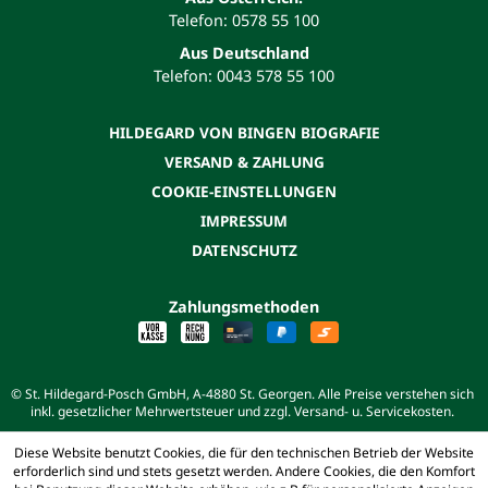
Telefon: 0578 55 100
Aus Deutschland
Telefon: 0043 578 55 100
HILDEGARD VON BINGEN BIOGRAFIE
VERSAND & ZAHLUNG
COOKIE-EINSTELLUNGEN
IMPRESSUM
DATENSCHUTZ
Zahlungsmethoden
© St. Hildegard-Posch GmbH, A-4880 St. Georgen. Alle Preise verstehen sich
inkl. gesetzlicher Mehrwertsteuer und zzgl. Versand- u. Servicekosten.
Diese Website benutzt Cookies, die für den technischen Betrieb der Website
erforderlich sind und stets gesetzt werden. Andere Cookies, die den Komfort