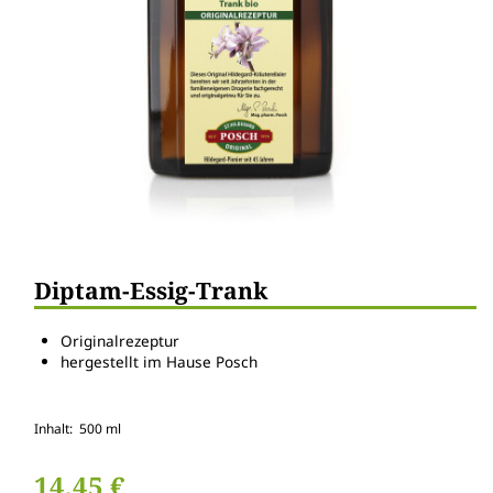
Diptam-Essig-Trank
Originalrezeptur
hergestellt im Hause Posch
Inhalt: 500 ml
14,45 €