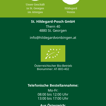
Unser Geschäft
in St. Georgen
Hildegard
im Attergau
Verein
St. Hildegard-Posch GmbH
Thern 40
4880 St. Georgen
info@hildegardvonbingen.at
Österreichischer Bio-Betrieb
Bionummer: AT-BIO-402
Telefonische Bestellannahme:
Mo-Fr:
08:00 bis 12:00 Uhr
13:00 bis 17:00 Uhr
Aus Österreich: