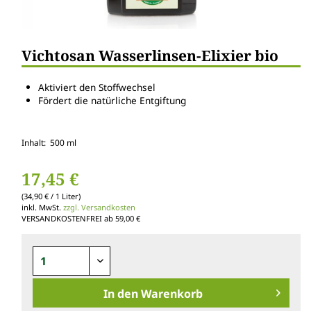
Vichtosan Wasserlinsen-Elixier bio
Aktiviert den Stoffwechsel
Fördert die natürliche Entgiftung
Inhalt: 500 ml
17,45 €
(34,90 € / 1 Liter)
inkl. MwSt.
zzgl. Versandkosten
VERSANDKOSTENFREI ab 59,00 €
In den
Warenkorb