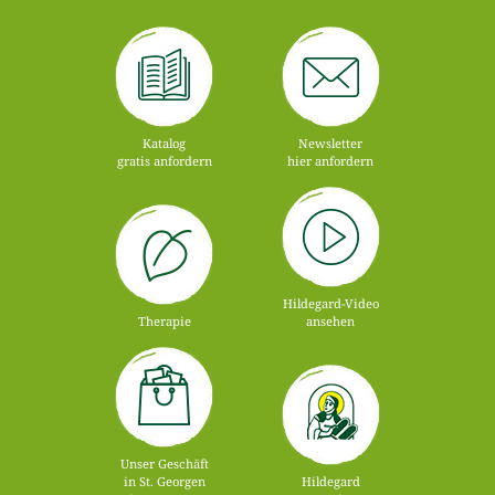
Katalog
Newsletter
gratis anfordern
hier anfordern
Hildegard-Video
Therapie
ansehen
Unser Geschäft
in St. Georgen
Hildegard