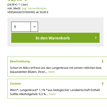
(24,90 € / 1 Liter)
inkl. MwSt.
zzgl. Versandkosten
VERSANDKOSTENFREI ab 59,00 €
In den
Warenkorb
Beschreibung
Schon im März erfreut uns das Lungenkraut mit seinen rötlichen bzw.
blauvioletten Blüten. Ihren...
mehr
Zutaten
Wein*, Lungenkraut* 1,1% *aus biologischer Landwirtschaft Enthält
Sulfite Alkoholgehalt: 9,3 %...
mehr