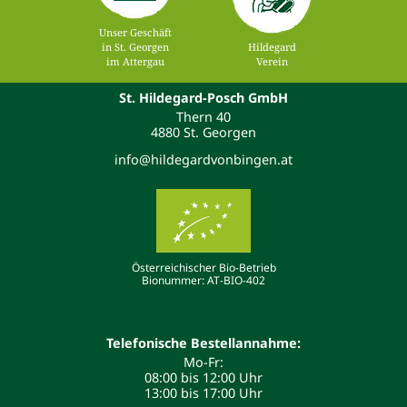
Unser Geschäft
in St. Georgen
Hildegard
im Attergau
Verein
St. Hildegard-Posch GmbH
Thern 40
4880 St. Georgen
info@hildegardvonbingen.at
Österreichischer Bio-Betrieb
Bionummer: AT-BIO-402
Telefonische Bestellannahme:
Mo-Fr:
08:00 bis 12:00 Uhr
13:00 bis 17:00 Uhr