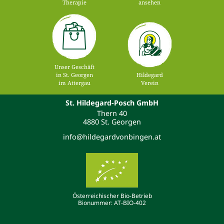
Therapie
ansehen
Unser Geschäft
in St. Georgen
Hildegard
im Attergau
Verein
St. Hildegard-Posch GmbH
Thern 40
4880 St. Georgen
info@hildegardvonbingen.at
Österreichischer Bio-Betrieb
Bionummer: AT-BIO-402