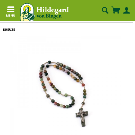
MENÜ
KREUZE