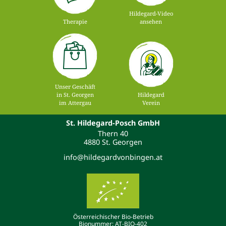
Hildegard-Video
Therapie
ansehen
Unser Geschäft
in St. Georgen
Hildegard
im Attergau
Verein
St. Hildegard-Posch GmbH
Thern 40
4880 St. Georgen
info@hildegardvonbingen.at
Österreichischer Bio-Betrieb
Bionummer: AT-BIO-402