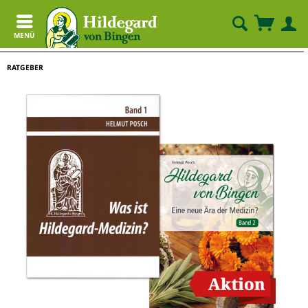
MENÜ
RATGEBER