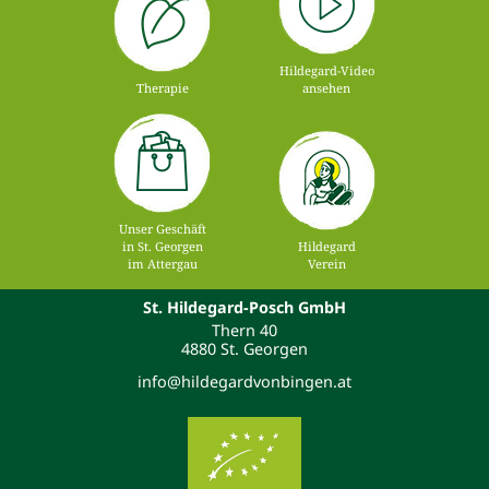
Hildegard-Video
Therapie
ansehen
Unser Geschäft
in St. Georgen
Hildegard
im Attergau
Verein
St. Hildegard-Posch GmbH
Thern 40
4880 St. Georgen
info@hildegardvonbingen.at