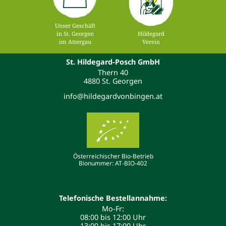
Unser Geschäft
in St. Georgen
Hildegard
im Attergau
Verein
St. Hildegard-Posch GmbH
Thern 40
4880 St. Georgen
info@hildegardvonbingen.at
Österreichischer Bio-Betrieb
Bionummer: AT-BIO-402
Telefonische Bestellannahme:
Mo-Fr:
08:00 bis 12:00 Uhr
13:00 bis 17:00 Uhr