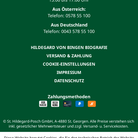
Aus Österreich:
Telefon: 0578 55 100
Aus Deutschland
Telefon: 0043 578 55 100
HILDEGARD VON BINGEN BIOGRAFIE
VERSAND & ZAHLUNG
COOKIE-EINSTELLUNGEN
IMPRESSUM
DATENSCHUTZ
Zahlungsmethoden
© St. Hildegard-Posch GmbH, A-4880 St. Georgen. Alle Preise verstehen sich
inkl. gesetzlicher Mehrwertsteuer und zzgl. Versand- u. Servicekosten.
Diese Website benutzt Cookies, die für den technischen Betrieb der Website