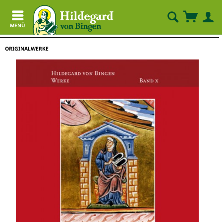
MENÜ
ORIGINALWERKE