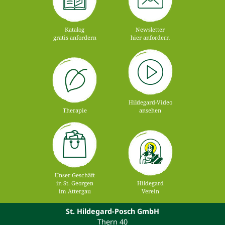
Katalog
Newsletter
gratis anfordern
hier anfordern
Hildegard-Video
Therapie
ansehen
Unser Geschäft
in St. Georgen
Hildegard
im Attergau
Verein
St. Hildegard-Posch GmbH
Thern 40