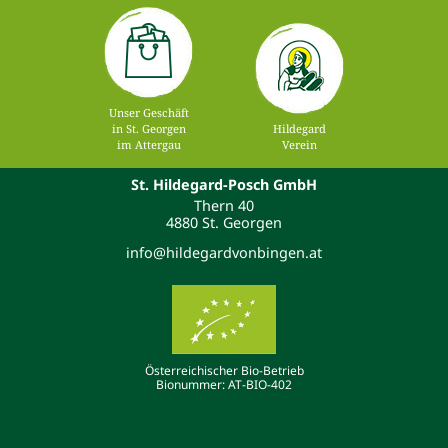
Unser Geschäft
in St. Georgen
Hildegard
im Attergau
Verein
St. Hildegard-Posch GmbH
Thern 40
4880 St. Georgen
info@hildegardvonbingen.at
Österreichischer Bio-Betrieb
Bionummer: AT-BIO-402