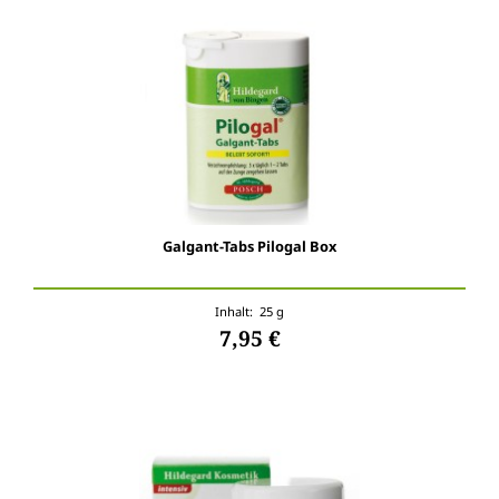
Galgant-Tabs Pilogal Box
Inhalt: 25 g
7,95 €