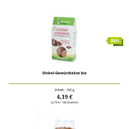
Dinkel-Gewürzkekse bio
Inhalt: 150 g
4,19 €
(2,79 € / 100 Gramm)