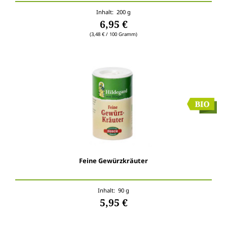
Inhalt: 200 g
6,95 €
(3,48 € / 100 Gramm)
Feine Gewürzkräuter
Inhalt: 90 g
5,95 €