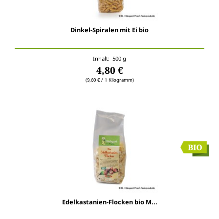
Dinkel-Spiralen mit Ei bio
Inhalt: 500 g
4,80 €
(9,60 € / 1 Kilogramm)
Edelkastanien-Flocken bio M...