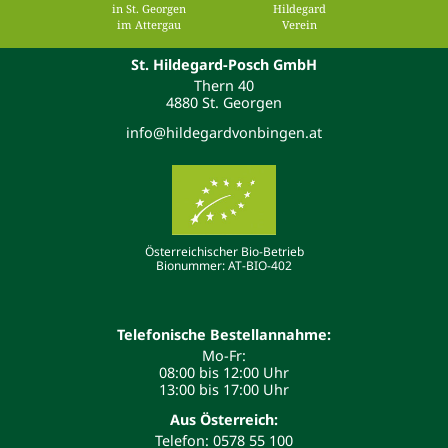
in St. Georgen
Hildegard
im Attergau
Verein
St. Hildegard-Posch GmbH
Thern 40
4880 St. Georgen
info@hildegardvonbingen.at
Österreichischer Bio-Betrieb
Bionummer: AT-BIO-402
Telefonische Bestellannahme:
Mo-Fr:
08:00 bis 12:00 Uhr
13:00 bis 17:00 Uhr
Aus Österreich:
Telefon: 0578 55 100