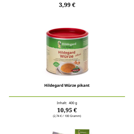
3,99 €
Hildegard Würze pikant
Inhalt: 400 g
10,95 €
(2,74 € / 100 Gramm)