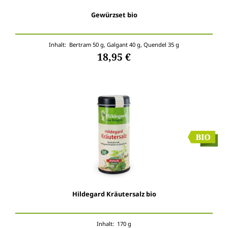
Gewürzset bio
Inhalt: Bertram 50 g, Galgant 40 g, Quendel 35 g
18,95 €
Hildegard Kräutersalz bio
Inhalt: 170 g