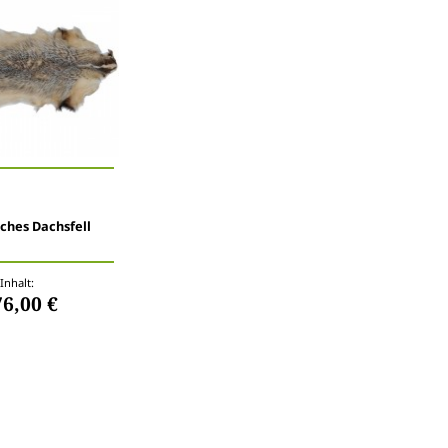
ches Dachsfell
Inhalt:
76,00 €