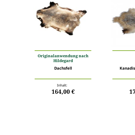
Originalanwendung nach
Hildegard
Dachsfell
Kanadis
Inhalt:
164,00 €
1