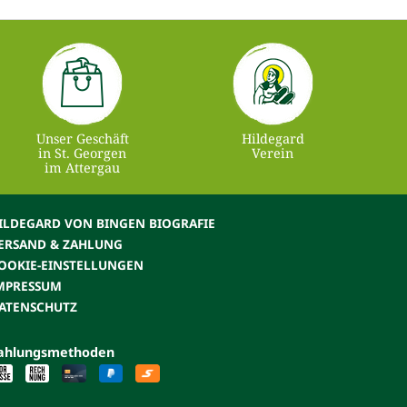
Unser Geschäft
Hildegard
in St. Georgen
Verein
im Attergau
ILDEGARD VON BINGEN BIOGRAFIE
ERSAND & ZAHLUNG
OOKIE-EINSTELLUNGEN
MPRESSUM
ATENSCHUTZ
ahlungsmethoden