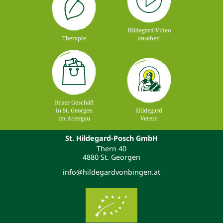
Hildegard-Video
Therapie
ansehen
Unser Geschäft
in St. Georgen
Hildegard
im Attergau
Verein
St. Hildegard-Posch GmbH
Thern 40
4880 St. Georgen
info@hildegardvonbingen.at